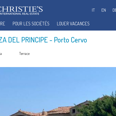
IT
EN
D
IRE
POUR LES SOCIÉTÉS
LOUER VACANCES
A DEL PRINCIPE
- Porto Cervo
la
Terrace