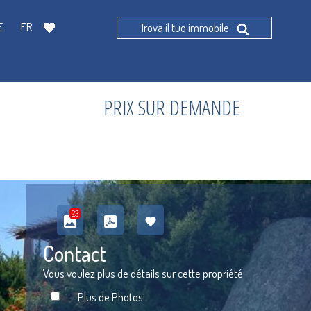
E
FR
Trova il tuo immobile
PRIX SUR DEMANDE
23
Contact
Vous voulez plus de détails sur cette propriété
Plus de Photos