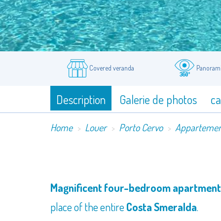
Covered veranda
Panorami
Description
Galerie de photos
ca
Home
Louer
Porto Cervo
Apparteme
​Magnificent four-bedroom apartment 
place of the entire
Costa Smeralda
.