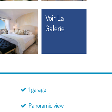
Voir La
Galerie
1 garage
Panoramic view