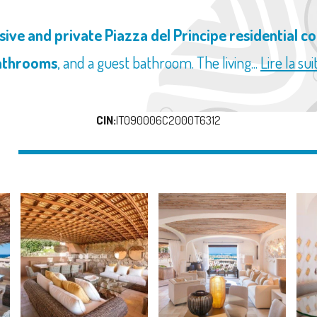
sive and private Piazza del Principe residential 
bathrooms
, and a guest bathroom. The living...
Lire la sui
CIN:
IT090006C2000T6312