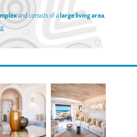
complex
and consists of a
large living area
,
te