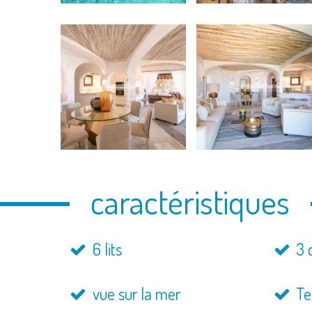
caractéristiques
6 lits
3 
vue sur la mer
Te