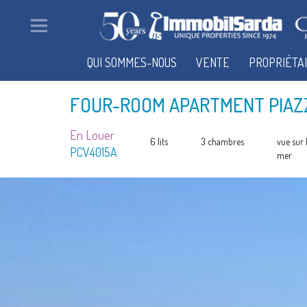
QUI SOMMES-NOUS
VENTE
PROPRIÉTA
FOUR-ROOM APARTMENT PIAZZ
En Louer
6 lits
3 chambres
vue sur 
PCV4015A
mer