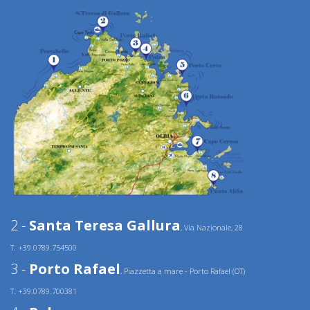
2 -
Santa Teresa Gallura
, Via Nazionale, 28
T. +39.0789.754500
3 -
Porto Rafael
, Piazzetta a mare - Porto Rafael (OT)
T. +39.0789.700381