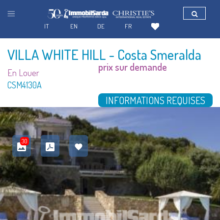
IT
EN
DE
FR
VILLA WHITE HILL
- Costa Smeralda
prix sur demande
En Louer
CSM4130A
INFORMATIONS REQUISES
30