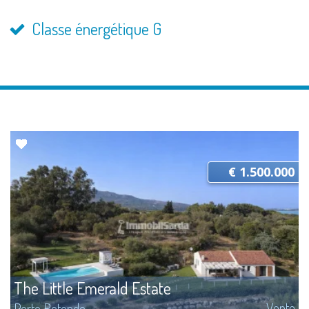
Classe énergétique G
€ 1.500.000
The Little Emerald Estate
Vente
Porto Rotondo