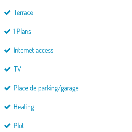
Terrace
1 Plans
Internet access
TV
Place de parking/garage
Heating
Plot