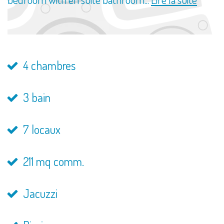
4 chambres
3 bain
7 locaux
211 mq comm.
Jacuzzi