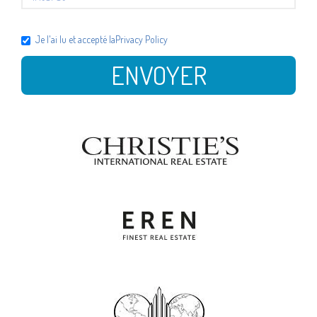
Je l'ai lu et accepté la
Privacy Policy
ENVOYER