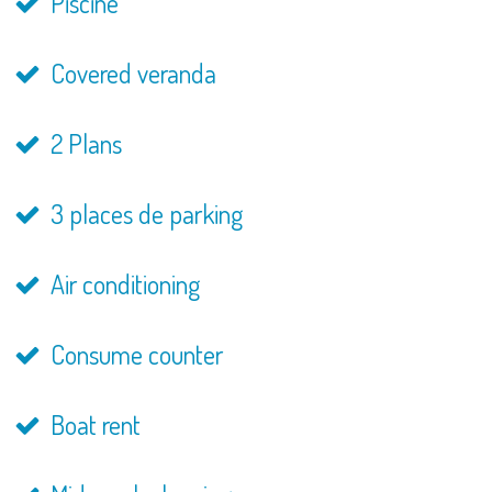
Piscine
Covered veranda
2 Plans
3 places de parking
Air conditioning
Consume counter
Boat rent