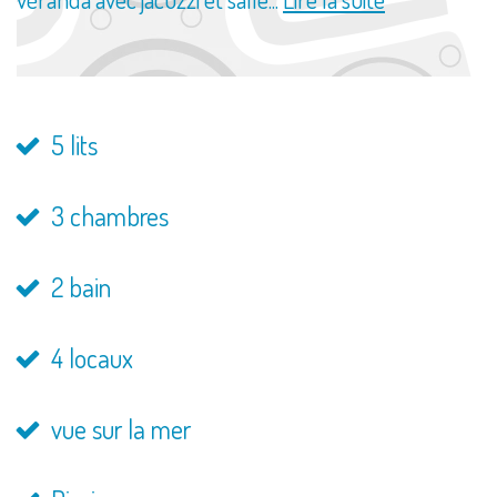
5 lits
3 chambres
2 bain
4 locaux
vue sur la mer