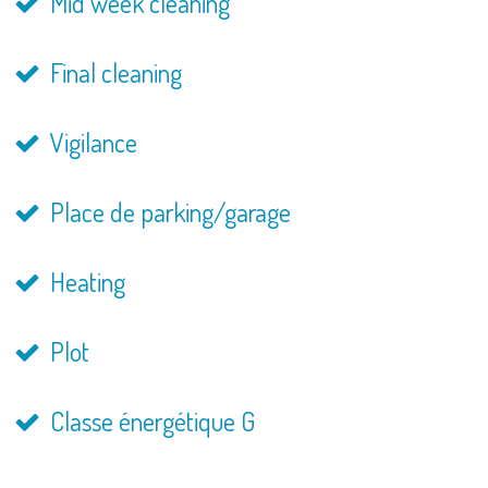
Mid week cleaning
Final cleaning
Vigilance
Place de parking/garage
Heating
Plot
Classe énergétique G