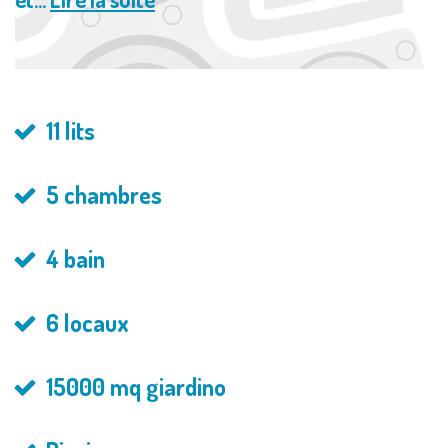
11 lits
5 chambres
4 bain
6 locaux
15000 mq giardino