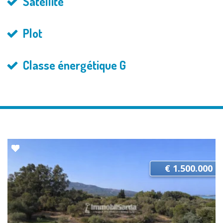
Satellite
Plot
Classe énergétique G
€ 1.500.000