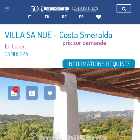
IT
EN
DE
FR
VILLA SA NÙE
- Costa Smeralda
prix sur demande
En Louer
CSM0532A
INFORMATIONS REQUISES
23