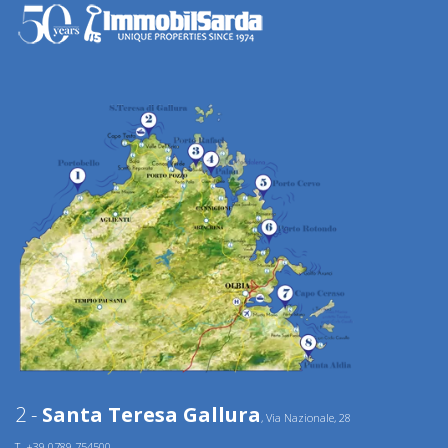
2 -
Santa Teresa Gallura
, Via Nazionale, 28
T. +39.0789.754500