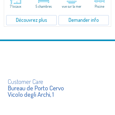
Pantaleo, position exceptionnelle et discrète, Villa Aglentina jouit d'une...
7 locaux
5 chambres
vue sur la mer
Piscine
Découvrez plus
Demander info
Customer Care
Bureau de Porto Cervo
Vicolo degli Archi, 1