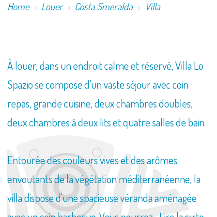
Home
Louer
Costa Smeralda
Villa
À louer, dans un endroit calme et réservé, Villa Lo
Spazio se compose d'un vaste séjour avec coin
repas, grande cuisine, deux chambres doubles,
deux chambres à deux lits et quatre salles de bain.
Entourée des couleurs vives et des arômes
envoutants de la végétation méditerranéenne, la
villa dispose d'une spacieuse véranda aménagée
avec un coin barbecue. Vous pourrez...
Lire la suite