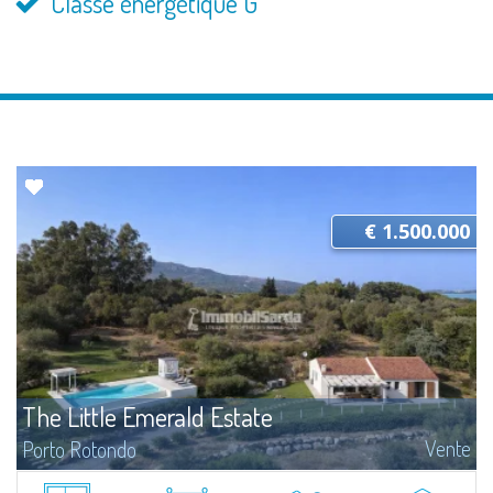
Classe énergétique G
€ 1.500.000
The Little Emerald Estate
Vente
Porto Rotondo
Estate with villa and independent stazzo with panoramic pool - Cugnana,