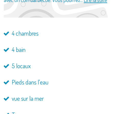
4 chambres
4 bain
5 locaux
Pieds dans l'eau
vue sur la mer