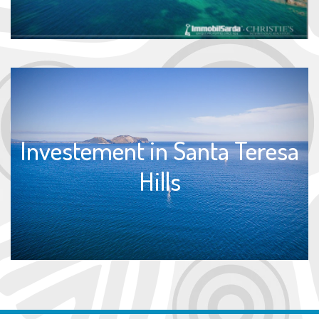
Investement in Santa Teresa
Hills