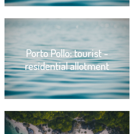
Porto Pollo: tourist -
residential allotment