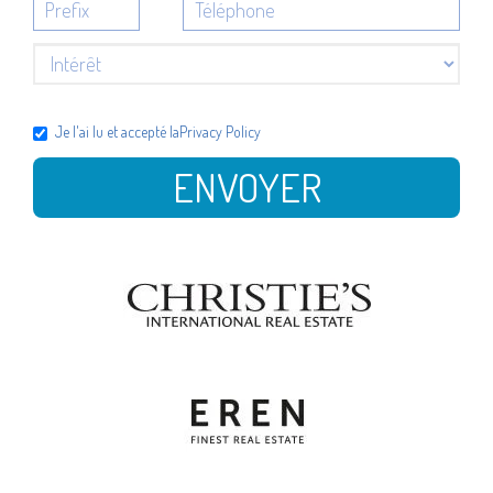
Je l'ai lu et accepté la
Privacy Policy
ENVOYER