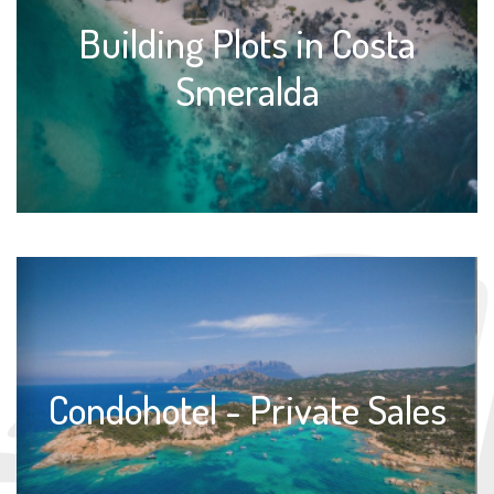
Building Plots in Costa
Smeralda
Condohotel - Private Sales