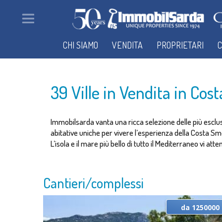
CHI SIAMO
VENDITA
PROPRIETARI
C
39 Ville in Vendita in Cos
Immobilsarda vanta una ricca selezione delle più esclus
abitative uniche per vivere l’esperienza della Costa Sme
L’isola e il mare più bello di tutto il Mediterraneo vi at
Cantieri/complessi
da 1250000