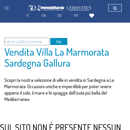
IT
EN
DE
FR
Vai
Vendita Villa La Marmorata
Sardegna Gallura
Scopri la nostra selezione di ville in vendita in Sardegna a La
Marmorata. Occasioni uniche e imperdibili per poter vivere
appieno il sole, il mare e le spiagge dell'isola più bella del
Mediterraneo
SUL SITO NON È PRESENTE NESSUN