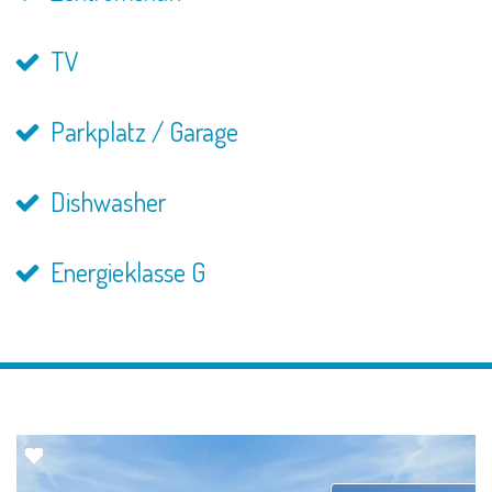
TV
Parkplatz / Garage
Dishwasher
Energieklasse G