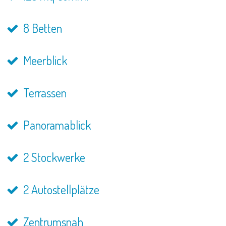
8 Betten
Meerblick
Terrassen
Panoramablick
2 Stockwerke
2 Autostellplätze
Zentrumsnah