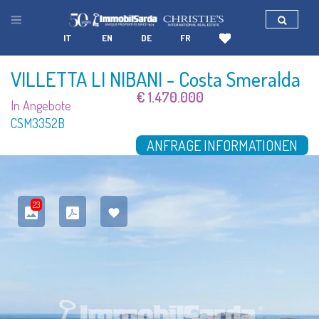
IT
EN
DE
FR
VILLETTA LI NIBANI
- Costa Smeralda
€ 1.470.000
In Angebote
CSM3352B
ANFRAGE INFORMATIONEN
23