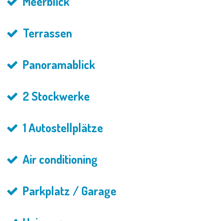
Meerblick
Terrassen
Panoramablick
2 Stockwerke
1 Autostellplätze
Air conditioning
Parkplatz / Garage