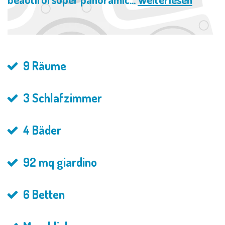
9 Räume
3 Schlafzimmer
4 Bäder
92 mq giardino
6 Betten