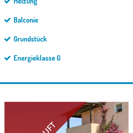
Heizung
Balconie
Grundstück
Energieklasse G