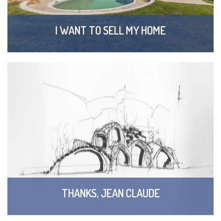
I WANT TO SELL MY HOME
THANKS, JEAN CLAUDE