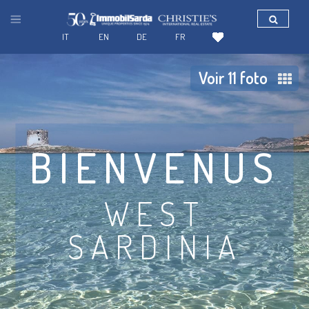
IT
EN
DE
FR
Voir 11 foto
BIENVENUS
WEST
SARDINIA