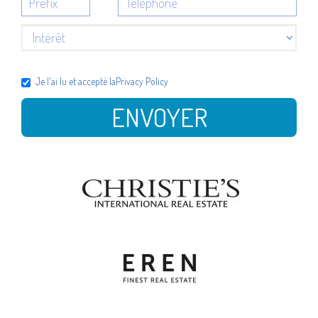
Je l'ai lu et accepté la
Privacy Policy
ENVOYER