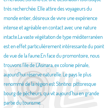
très recherchée. Elle attire des voyageurs du
monde entier, désireux de vivre une expérience
intense et agréable en contact avec une nature
intacte.La vaste végétation de type méditerranéen
est en effet particulièrement intéressante du point
de vue de la faune.En face du promontoire, nous
trouvons l'ile de L'Asinara, ex colonie pénale,
aujourd'hui réserve naturelle. Le pays le plus
renommé de la région est Stintino: pittoresque
bourg de pêcheurs, qui vit aujourd'hui en grande
partie du tourisme.