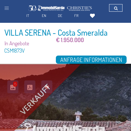
IT
EN
DE
FR
VILLA SERENA
- Costa Smeralda
€ 1.950.000
In Angebote
CSM1873V
ANFRAGE INFORMATIONEN
15