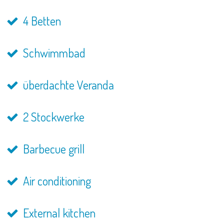
4 Betten
Schwimmbad
überdachte Veranda
2 Stockwerke
Barbecue grill
Air conditioning
External kitchen