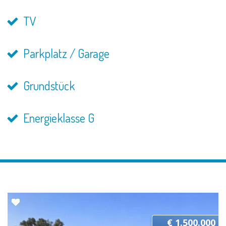
TV
Parkplatz / Garage
Grundstück
Energieklasse G
€ 1.500.000