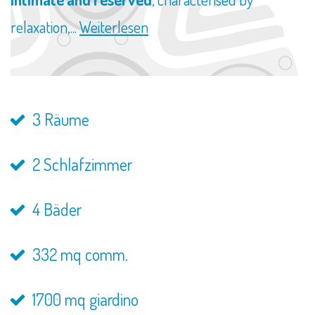
relaxation,...
Weiterlesen
3 Räume
2 Schlafzimmer
4 Bäder
332 mq comm.
1700 mq giardino