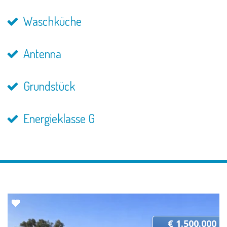
Waschküche
Antenna
Grundstück
Energieklasse G
€ 1.500.000