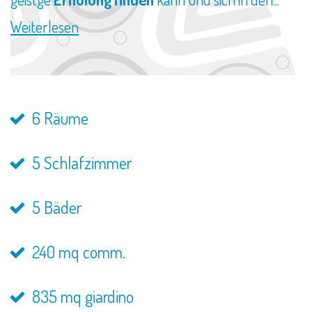
Weiterlesen
6 Räume
5 Schlafzimmer
5 Bäder
240 mq comm.
835 mq giardino