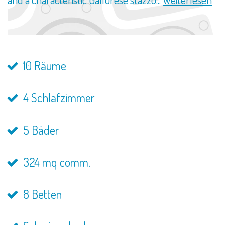
10 Räume
4 Schlafzimmer
5 Bäder
324 mq comm.
8 Betten