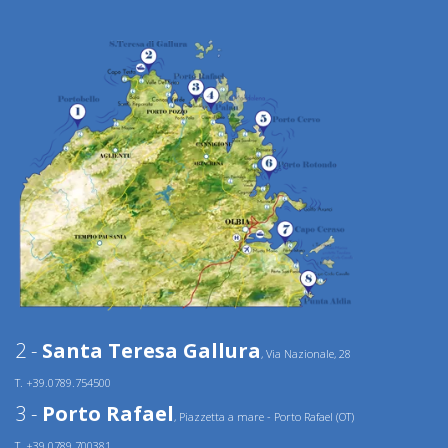
2 -
Santa Teresa Gallura
, Via Nazionale, 28
T. +39.0789.754500
3 -
Porto Rafael
, Piazzetta a mare - Porto Rafael (OT)
T. +39.0789.700381