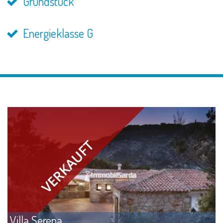
Grundstück
Energieklasse G
Villa Serena