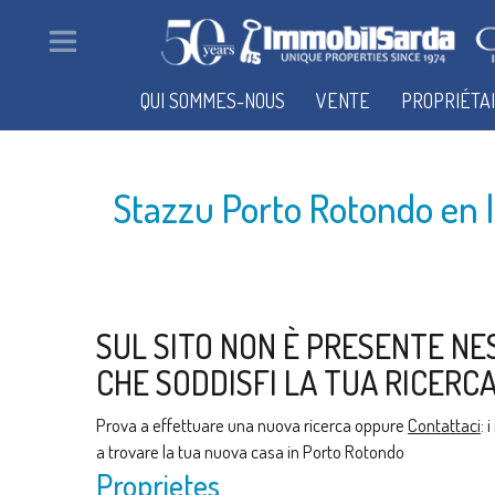
QUI SOMMES-NOUS
VENTE
PROPRIÉTA
Stazzu Porto Rotondo en 
SUL SITO NON È PRESENTE NE
CHE SODDISFI LA TUA RICERCA
Prova a effettuare una nuova ricerca oppure
Contattaci
: 
a trovare la tua nuova casa in Porto Rotondo
Proprietes