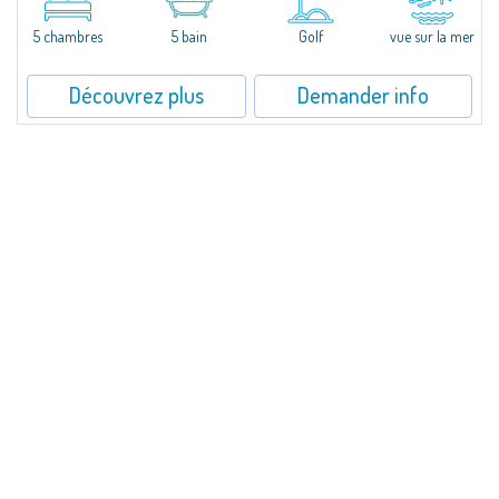
collines de Pantogia. Entourée par une riche végétation...
5 chambres
5 bain
Golf
vue sur la mer
Découvrez plus
Demander info