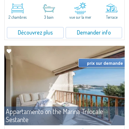
SEA VIEW APARTMENT FOR SALE IN PORTO CERVO - MARINAIn the heart of
Porto Cervo Marina, we present a waterfront apartment arranged over two
levels, featuring bright interiors, well-distributed spaces, and direct views...
2 chambres
3 bain
vue sur la mer
Terrace
Découvrez plus
Demander info
prix sur demande
Appartamento on the Marina Trilocale
Sestante
Louer
Porto Cervo