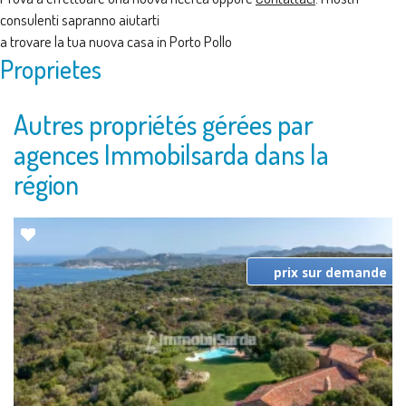
consulenti sapranno aiutarti
a trovare la tua nuova casa in Porto Pollo
Proprietes
Autres propriétés gérées par
agences Immobilsarda dans la
région
prix sur demande