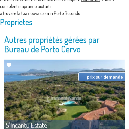
consulenti sapranno aiutarti
a trovare la tua nuova casa in Porto Rotondo
Proprietes
Autres propriétés gérées par
Bureau de Porto Cervo
prix sur demande
S'Incantu Estate