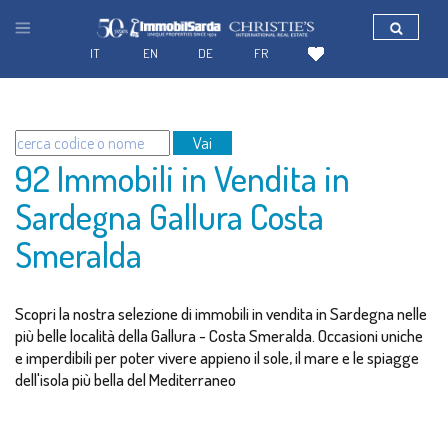
IT
EN
DE
FR
Vai
92 Immobili in Vendita in
Sardegna Gallura Costa
Smeralda
Scopri la nostra selezione di immobili in vendita in Sardegna nelle
più belle località della Gallura - Costa Smeralda. Occasioni uniche
e imperdibili per poter vivere appieno il sole, il mare e le spiagge
dell'isola più bella del Mediterraneo