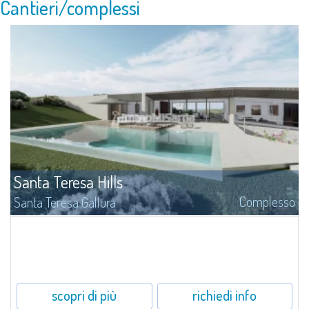
Cantieri/complessi
Santa Teresa Hills
Complesso
Santa Teresa Gallura
Sulle colline di Santa Teresa sorge questa incredibile lottizzazione con
terreni edificabili in vendita.
scopri di più
richiedi info