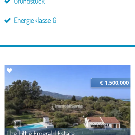
Grundstück
Energieklasse G
€ 1.500.000
The Little Emerald Estate