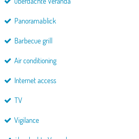
überdachte Veranda
Panoramablick
Barbecue grill
Air conditioning
Internet access
TV
Vigilance