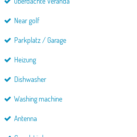
überdachte Veranda
Near golf
Parkplatz / Garage
Heizung
Dishwasher
Washing machine
Antenna