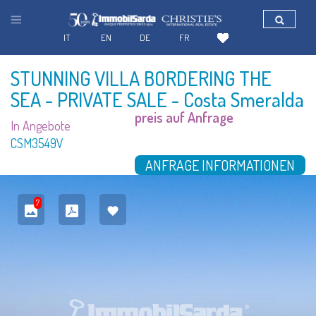
IT
EN
DE
FR
STUNNING VILLA BORDERING THE
SEA - PRIVATE SALE
- Costa Smeralda
preis auf Anfrage
In Angebote
CSM3549V
ANFRAGE INFORMATIONEN
7