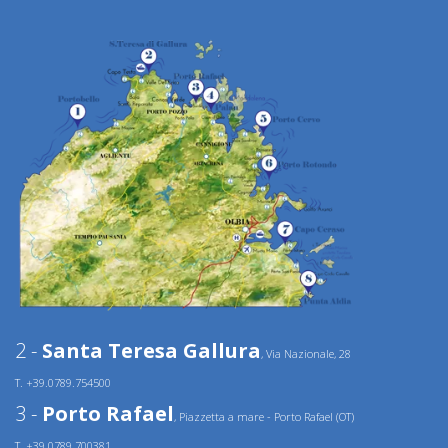
2 -
Santa Teresa Gallura
, Via Nazionale, 28
T. +39.0789.754500
3 -
Porto Rafael
, Piazzetta a mare - Porto Rafael (OT)
T. +39.0789.700381