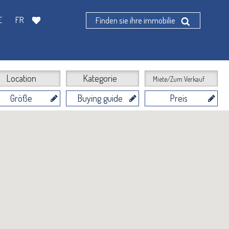
E
FR
Finden sie ihre immobilie
Location
Kategorie
Miete/Zum Verkauf
Größe
Buying guide
Preis