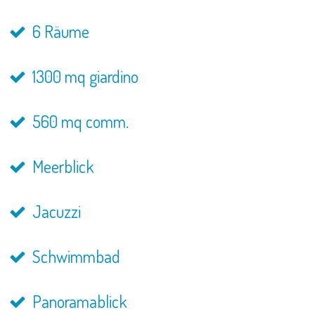
6 Räume
1300 mq giardino
560 mq comm.
Meerblick
Jacuzzi
Schwimmbad
Panoramablick