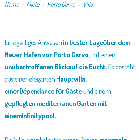
Home
Miete
Porto Cervo
Villa
Einzigartiges Anwesen
in bester Lageüber dem
Neuen Hafen von Porto Cervo
, mit einem
unübertroffenen Blickauf die Bucht.
Es besteht
aus einer eleganten
Hauptvilla,
einerDépendance für Gäste
und einem
gepflegten mediterranen Garten mit
einemInfinitypool.
Die Villa gewährleistet seinen Gästen
maximale