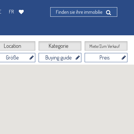
E
FR
Finden sie ihre immobilie
Location
Kategorie
Miete/Zum Verkauf
Größe
Buying guide
Preis