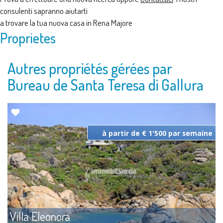
consulenti sapranno aiutarti
a trovare la tua nuova casa in Rena Majore
Proprietes
Autres propriétés gérées par
Bureau de Santa Teresa di Gallura
à partir de € 1'500 par semaine
Villa Eleonora