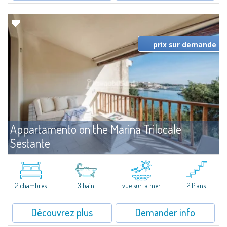
prix sur demande
Appartamento on the Marina Trilocale
Sestante
Louer
Porto Cervo
Exclusive seafront apartment on two levels, in the heart of Porto Cervo
Marina.Located within Il Sestante, a prestigious residential complex set in a
2 chambres
3 bain
vue sur la mer
2 Plans
beautifully maintained communal park, this property epresents a true...
Découvrez plus
Demander info