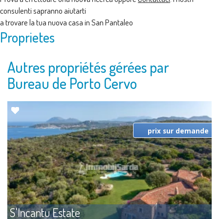
consulenti sapranno aiutarti
a trovare la tua nuova casa in San Pantaleo
Proprietes
Autres propriétés gérées par
Bureau de Porto Cervo
prix sur demande
S'Incantu Estate