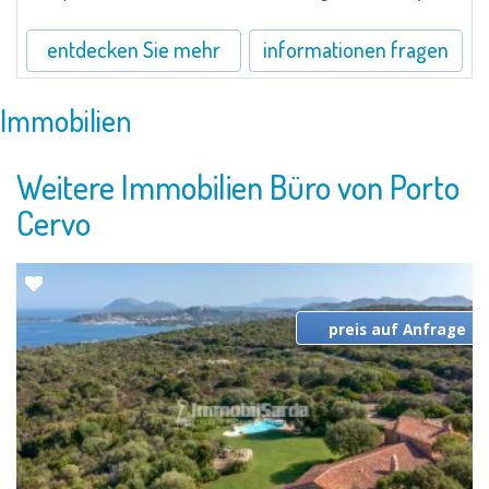
entdecken Sie mehr
informationen fragen
Immobilien
Weitere Immobilien Büro von Porto
Cervo
preis auf Anfrage