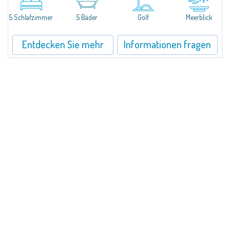
einem Panoramablick auf das Meer und die Hügel von Pantogia.Sie ist Teil...
5 Schlafzimmer
5 Bäder
Golf
Meerblick
Entdecken Sie mehr
Informationen fragen