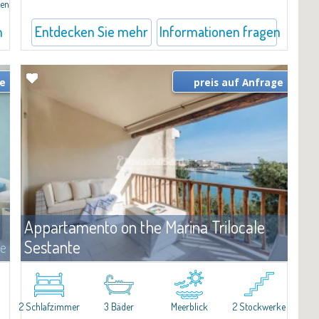
ren
n
Entdecken Sie mehr
Informationen fragen
ge
preis auf Anfrage
Appartamento on the Marina Trilocale
Sestante
te
Miete
Porto Cervo
e
Exclusive seafront apartment on two levels, in the heart of Porto
Cervo Marina.Located within Il Sestante, a prestigious residential
2 Schlafzimmer
3 Bäder
Meerblick
2 Stockwerke
complex set in a beautifully maintained communal park, this