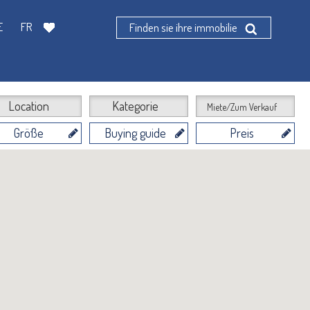
E
FR
Finden sie ihre immobilie
Location
Kategorie
Miete/Zum Verkauf
Größe
Buying guide
Preis